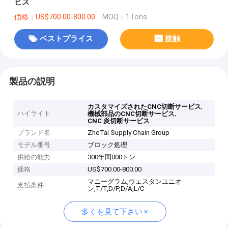
ビス
価格：US$700.00-800.00
MOQ：1Tons
ベストプライス
接触
製品の説明
,
カスタマイズされたCNC切断サービス
ハイライト
,
機械部品のCNC切断サービス
CNC 炎切断サービス
ブランド名
ZheTai Supply Chain Group
モデル番号
ブロック処理
供給の能力
300年間000トン
価格
US$700.00-800.00
マニーグラム,ウェスタンユニオ
支払条件
ン,T/T,D/P,D/A,L/C
多くを見て下さい