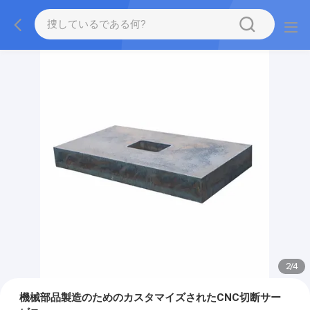
2
/
4
機械部品製造のためのカスタマイズされたCNC切断サー