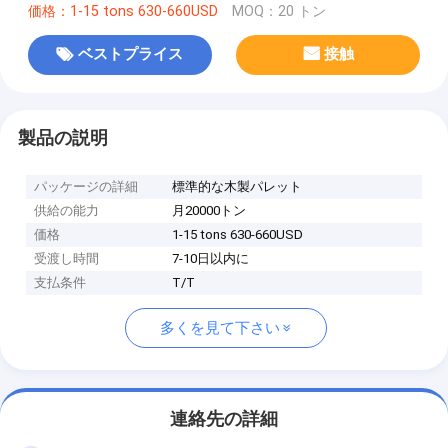
価格：1-15 tons 630-660USD
MOQ：20 トン
ベストプライス
接触
製品の説明
パッケージの詳細
標準的な木製パレット
供給の能力
月20000トン
価格
1-15 tons 630-660USD
受渡し時間
7-10日以内に
支払条件
T/T
多くを見て下さい
連絡先の詳細